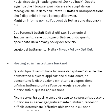
Hotjar rispetta gli header generici „Do Not Track”. Questo
significa che il browser può indicare allo script di non
raccogliere alcun dato dell’Utente. Si tratta di un'impostazione
che è disponibile in tutti i principali browser.
Maggiori
Informazioni sull'opt-out
da Hotjar sono disponibili
qui.
Dati Personali trattati: Dati di utilizzo; Strumento di
Tracciamento; varie tipologie di Dati secondo quanto
specificato dalla privacy policy del servizio.
Luogo del trattamento: Malta –
Privacy Policy
–
Opt Out
.
Hosting ed infrastruttura backend
Questo tipo di servizi ha la funzione di ospitare Dati e file che
permettono a questa Applicazione di funzionare, ne
consentono la distribuzione e mettono a disposizione
un'infrastruttura pronta all'uso per erogare specifiche
funzionalità di questa Applicazione.
Alcuni servizi tra quelli elencati di seguito, se presenti, possono
funzionare su server geograficamente distribuiti, rendendo
difficile determinare l'effettiva ubicazione in cui sono