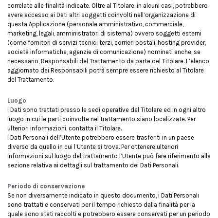
correlate alle finalità indicate. Oltre al Titolare, in alcuni casi, potrebbero
avere accesso ai Dati altri soggetti coinvolti nell’organizzazione di
questa Applicazione (personale amministrativo, commerciale,
marketing, legali, amministratori di sistema) ovvero soggetti esterni
(come fornitori di servizi tecnici terzi, corrieri postali, hosting provider,
società informatiche, agenzie di comunicazione) nominati anche, se
necessario, Responsabili del Trattamento da parte del Titolare. L’elenco
aggiornato dei Responsabili potrà sempre essere richiesto al Titolare
del Trattamento.
Luogo
I Dati sono trattati presso le sedi operative del Titolare ed in ogni altro
luogo in cui le parti coinvolte nel trattamento siano localizzate. Per
ulteriori informazioni, contatta il Titolare.
I Dati Personali dell’Utente potrebbero essere trasferiti in un paese
diverso da quello in cui l’Utente si trova. Per ottenere ulteriori
informazioni sul luogo del trattamento l’Utente può fare riferimento alla
sezione relativa ai dettagli sul trattamento dei Dati Personali.
Periodo di conservazione
Se non diversamente indicato in questo documento, i Dati Personali
sono trattati e conservati per il tempo richiesto dalla finalità per la
quale sono stati raccolti e potrebbero essere conservati per un periodo