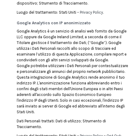
dispositivo; Strumento di Tracciamento.
Luogo del trattamento: Stati Uniti –
Privacy Policy
.
Google Analytics con IP anonimizzato
Google Analytics è un servizio di analisi web fornito da Google
LLC oppure da Google Ireland Limited, a seconda di come il
Titolare gestisce il trattamento dei Dati, (“Google”). Google
utilizza i Dati Personali raccolti allo scopo di tracciare ed
esaminare l’utilizzo di questa Applicazione, compilare report e
condividerli con gli altri servizi sviluppati da Google.
Google potrebbe utilizzare i Dati Personali per contestualizzare
e personalizzare gli annunci del proprio network pubblicitario.
Questa integrazione di Google Analytics rende anonimo il tuo
indirizzo IP. L'anonimizzazione funziona abbreviando entro i
confini degli stati membri dell'Unione Europea o in altri Paesi
aderenti all'accordo sullo Spazio Economico Europeo
l'indirizzo IP degli Utenti. Solo in casi eccezionali, l'indirizzo IP
sarà inviato ai server di Google ed abbreviato all'interno degli
Stati Uniti.
Dati Personali trattati: Dati di utilizzo; Strumento di
Tracciamento.
Luogo del trattamento: Stati Uniti –
Privacy Policy
–
Opt Out
;