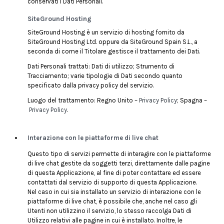
conservati i Dati Personali.
SiteGround Hosting
SiteGround Hosting è un servizio di hosting fornito da
SiteGround Hosting Ltd. oppure da SiteGround Spain S.L., a
seconda di come il Titolare gestisce il trattamento dei Dati.
Dati Personali trattati: Dati di utilizzo; Strumento di
Tracciamento; varie tipologie di Dati secondo quanto
specificato dalla privacy policy del servizio.
Luogo del trattamento: Regno Unito –
Privacy Policy
; Spagna –
Privacy Policy
.
Interazione con le piattaforme di live chat
Questo tipo di servizi permette di interagire con le piattaforme
di live chat gestite da soggetti terzi, direttamente dalle pagine
di questa Applicazione, al fine di poter contattare ed essere
contattati dal servizio di supporto di questa Applicazione.
Nel caso in cui sia installato un servizio di interazione con le
piattaforme di live chat, è possibile che, anche nel caso gli
Utenti non utilizzino il servizio, lo stesso raccolga Dati di
Utilizzo relativi alle pagine in cui è installato. Inoltre, le