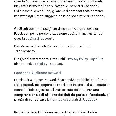
questa Applicazione o della loro interazione con contenuti
rilevanti attraverso le applicazioni e i servizi di Facebook.
Sulla base di questi Dati, gli annunci personalizzati saranno
mostrati agli Utenti suggeriti da Pubblico simile di Facebook.
Gli Utenti possono scegliere di non utilizzare i cookie di
Facebook per la personalizzazione degli annunci visitando
questa
pagina di opt-out
.
Dati Personali trattati: Dati di utilizzo; Strumento di
Tracciamento.
Luogo del trattamento: Stati Uniti –
Privacy Policy
–
Opt Out
;
Irlanda –
Privacy Policy
–
Opt Out
.
Facebook Audience Network
Facebook Audience Network è un servizio pubblicitario fornito
da Facebook, Inc. oppure da Facebook Ireland Ltd, a seconda di
come il Titolare gestisce il trattamento dei Dati,
Per una
comprensione dell'utilizzo dei dati da parte di Facebook, si
prega di consultare
la normativa sui dati di Facebook
.
Per permettere il funzionamento di Facebook Audience