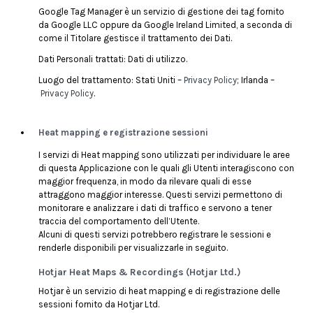
Google Tag Manager è un servizio di gestione dei tag fornito
da Google LLC oppure da Google Ireland Limited, a seconda di
come il Titolare gestisce il trattamento dei Dati.
Dati Personali trattati: Dati di utilizzo.
Luogo del trattamento: Stati Uniti –
Privacy Policy
; Irlanda –
Privacy Policy
.
Heat mapping e registrazione sessioni
I servizi di Heat mapping sono utilizzati per individuare le aree
di questa Applicazione con le quali gli Utenti interagiscono con
maggior frequenza, in modo da rilevare quali di esse
attraggono maggior interesse. Questi servizi permettono di
monitorare e analizzare i dati di traffico e servono a tener
traccia del comportamento dell’Utente.
Alcuni di questi servizi potrebbero registrare le sessioni e
renderle disponibili per visualizzarle in seguito.
Hotjar Heat Maps & Recordings (Hotjar Ltd.)
Hotjar è un servizio di heat mapping e di registrazione delle
sessioni fornito da Hotjar Ltd.