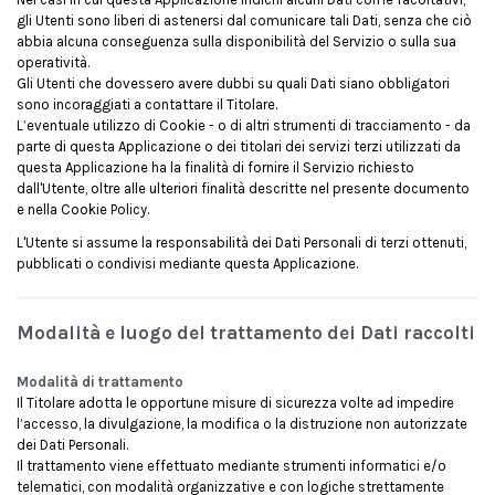
gli Utenti sono liberi di astenersi dal comunicare tali Dati, senza che ciò
abbia alcuna conseguenza sulla disponibilità del Servizio o sulla sua
operatività.
Gli Utenti che dovessero avere dubbi su quali Dati siano obbligatori
sono incoraggiati a contattare il Titolare.
L’eventuale utilizzo di Cookie - o di altri strumenti di tracciamento - da
parte di questa Applicazione o dei titolari dei servizi terzi utilizzati da
questa Applicazione ha la finalità di fornire il Servizio richiesto
dall'Utente, oltre alle ulteriori finalità descritte nel presente documento
e nella Cookie Policy.
L'Utente si assume la responsabilità dei Dati Personali di terzi ottenuti,
pubblicati o condivisi mediante questa Applicazione.
Modalità e luogo del trattamento dei Dati raccolti
Modalità di trattamento
Il Titolare adotta le opportune misure di sicurezza volte ad impedire
l’accesso, la divulgazione, la modifica o la distruzione non autorizzate
dei Dati Personali.
Il trattamento viene effettuato mediante strumenti informatici e/o
telematici, con modalità organizzative e con logiche strettamente