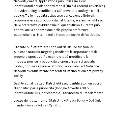
Network, questa Applicazione può utilizzare alcuni
identificatori per dispositivi mobili (tra cui Android Advertising
ID o Advertising Identifier per OS) ovvero tecnologie simili ai
cookie. Tra le modalità attraverso cui Audience Network
propone messaggi pubblicitari all’Utente, vi è anche l’utilizzo
delle preferenze pubblicitarie di quest’ultimo. L’Utente può
controllare la condivisione delle proprie preferenze
pubblicitarie all’interno delle
impostazioni Ad di Facebook
.
L’Utente può effettuare l’opt-out da alcune funzioni di
Audience Network targeting mediante le impostazioni del
proprio dispositivo. Ad esempio, può modificare le
impostazioni sulla pubblicità disponibili per i dispositivi
mobili, oppure seguire le istruzioni applicabili ad Audience
Network eventualmente presenti all’interno di questa privacy
policy.
Dati Personali trattati: Dati di utilizzo; identificatori univoci di
dispositivi per la pubblicità (Google Advertiser ID o
identificatore IDFA, per esempio); Strumento di Tracciamento.
Luogo del trattamento: Stati Uniti –
Privacy Policy
–
Opt Out
;
Irlanda –
Privacy Policy
–
Opt Out
.