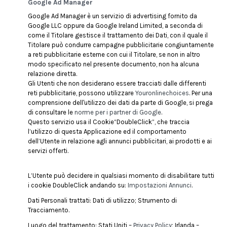
Google Ad Manager
Google Ad Manager è un servizio di advertising fornito da
Google LLC oppure da Google Ireland Limited, a seconda di
come il Titolare gestisce il trattamento dei Dati, con il quale il
Titolare può condurre campagne pubblicitarie congiuntamente
a reti pubblicitarie esterne con cui il Titolare, se non in altro
modo specificato nel presente documento, non ha alcuna
relazione diretta.
Gli Utenti che non desiderano essere tracciati dalle differenti
reti pubblicitarie, possono utilizzare
Youronlinechoices
. Per una
comprensione dell'utilizzo dei dati da parte di Google, si prega
di consultare le
norme per i partner di Google
.
Questo servizio usa il Cookie“DoubleClick”, che traccia
l’utilizzo di questa Applicazione ed il comportamento
dell’Utente in relazione agli annunci pubblicitari, ai prodotti e ai
servizi offerti.
L’Utente può decidere in qualsiasi momento di disabilitare tutti
i cookie DoubleClick andando su:
Impostazioni Annunci
.
Dati Personali trattati: Dati di utilizzo; Strumento di
Tracciamento.
Luogo del trattamento: Stati Uniti –
Privacy Policy
; Irlanda –