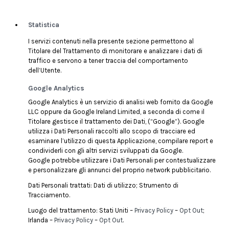
Statistica
I servizi contenuti nella presente sezione permettono al
Titolare del Trattamento di monitorare e analizzare i dati di
traffico e servono a tener traccia del comportamento
dell’Utente.
Google Analytics
Google Analytics è un servizio di analisi web fornito da Google
LLC oppure da Google Ireland Limited, a seconda di come il
Titolare gestisce il trattamento dei Dati, (“Google”). Google
utilizza i Dati Personali raccolti allo scopo di tracciare ed
esaminare l’utilizzo di questa Applicazione, compilare report e
condividerli con gli altri servizi sviluppati da Google.
Google potrebbe utilizzare i Dati Personali per contestualizzare
e personalizzare gli annunci del proprio network pubblicitario.
Dati Personali trattati: Dati di utilizzo; Strumento di
Tracciamento.
Luogo del trattamento: Stati Uniti –
Privacy Policy
–
Opt Out
;
Irlanda –
Privacy Policy
–
Opt Out
.