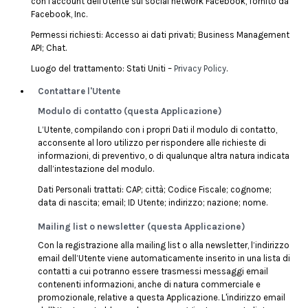
con l'account dell'Utente sul social network Facebook, fornito da
Facebook, Inc.
Permessi richiesti: Accesso ai dati privati; Business Management
API; Chat.
Luogo del trattamento: Stati Uniti –
Privacy Policy
.
Contattare l'Utente
Modulo di contatto (questa Applicazione)
L’Utente, compilando con i propri Dati il modulo di contatto,
acconsente al loro utilizzo per rispondere alle richieste di
informazioni, di preventivo, o di qualunque altra natura indicata
dall’intestazione del modulo.
Dati Personali trattati: CAP; città; Codice Fiscale; cognome;
data di nascita; email; ID Utente; indirizzo; nazione; nome.
Mailing list o newsletter (questa Applicazione)
Con la registrazione alla mailing list o alla newsletter, l’indirizzo
email dell’Utente viene automaticamente inserito in una lista di
contatti a cui potranno essere trasmessi messaggi email
contenenti informazioni, anche di natura commerciale e
promozionale, relative a questa Applicazione. L'indirizzo email