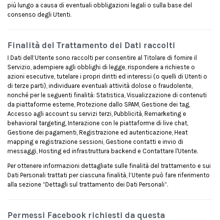
più lungo a causa di eventuali obbligazioni legali o sulla base del
consenso degli Utenti.
Finalità del Trattamento dei Dati raccolti
I Dati dell’Utente sono raccolti per consentire al Titolare di fornire il
Servizio, adempiere agli obblighi di legge, rispondere a richieste o
azioni esecutive, tutelare i propri diritti ed interessi (o quelli di Utenti o
di terze parti), individuare eventuali attività dolose o fraudolente,
nonché per le seguenti finalità: Statistica, Visualizzazione di contenuti
da piattaforme esterne, Protezione dallo SPAM, Gestione dei tag,
Accesso agli account su servizi terzi, Pubblicità, Remarketing e
behavioral targeting, Interazione con le piattaforme di live chat,
Gestione dei pagamenti, Registrazione ed autenticazione, Heat
mapping e registrazione sessioni, Gestione contatti e invio di
messaggi, Hosting ed infrastruttura backend e Contattare l'Utente.
Per ottenere informazioni dettagliate sulle finalità del trattamento e sui
Dati Personali trattati per ciascuna finalità, l’Utente può fare riferimento
alla sezione “Dettagli sul trattamento dei Dati Personali”.
Permessi Facebook richiesti da questa