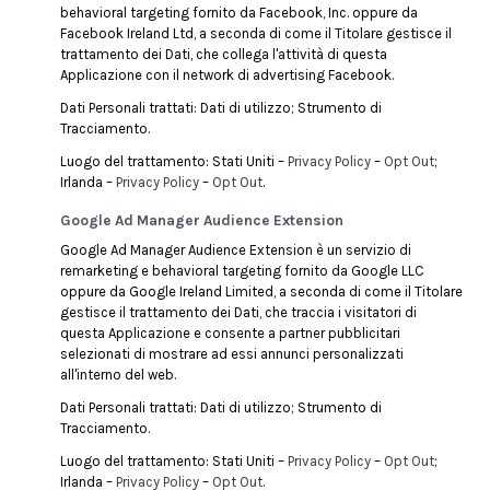
behavioral targeting fornito da Facebook, Inc. oppure da
Facebook Ireland Ltd, a seconda di come il Titolare gestisce il
trattamento dei Dati, che collega l'attività di questa
Applicazione con il network di advertising Facebook.
Dati Personali trattati: Dati di utilizzo; Strumento di
Tracciamento.
Luogo del trattamento: Stati Uniti –
Privacy Policy
–
Opt Out
;
Irlanda –
Privacy Policy
–
Opt Out
.
Google Ad Manager Audience Extension
Google Ad Manager Audience Extension è un servizio di
remarketing e behavioral targeting fornito da Google LLC
oppure da Google Ireland Limited, a seconda di come il Titolare
gestisce il trattamento dei Dati, che traccia i visitatori di
questa Applicazione e consente a partner pubblicitari
selezionati di mostrare ad essi annunci personalizzati
all'interno del web.
Dati Personali trattati: Dati di utilizzo; Strumento di
Tracciamento.
Luogo del trattamento: Stati Uniti –
Privacy Policy
–
Opt Out
;
Irlanda –
Privacy Policy
–
Opt Out
.