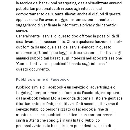
la tecnica del behavioral retargeting, ossia visualizzare annunci
pubblicitari personalizzati in base agli interessi e al
comportamento dell’Utente, rilevati anche al di fuori di questa
Applicazione. Per avere maggiori informazioni in merito, ti
suggeriamo di verificare le informative privacy dei rispettivi
servizi.
Generalmente i servizi di questo tipo offrono la possibilità di
disattivare tale tracciamento. Oltre a qualsiasi funzione di opt-
out fornita da uno qualsiasi dei servizi elencati in questo
documento, l’Utente può leggere di più su come disattivare gli
annunci pubblicitari basati sugli interessi nell'apposita sezione
"Come disattivare la pubblicità basata sugli interessi" in
questo documento.
Pubblico simile di Facebook
Pubblico simile di Facebook è un servizio di advertising e di
targeting comportamentale fornito da Facebook, Inc. oppure
da Facebook Ireland Ltd, a seconda di come il Titolare gestisce
il trattamento dei Dati, che utilizza i Dati raccolti attraverso il
servizio Pubblico personalizzato di Facebook al fine di
mostrare annunci pubblicitari a Utenti con comportamenti
simili a Utenti che sono già in una lista di Pubblico
personalizzato sulla base del loro precedente utilizzo di