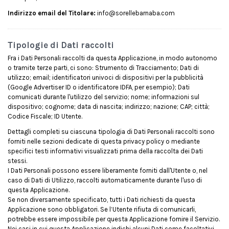
Indirizzo email del Titolare:
info@sorellebarnaba.com
Tipologie di Dati raccolti
Fra i Dati Personali raccolti da questa Applicazione, in modo autonomo
o tramite terze parti, ci sono: Strumento di Tracciamento; Dati di
utilizzo; email; identificatori univoci di dispositivi per la pubblicità
(Google Advertiser ID o identificatore IDFA, per esempio); Dati
comunicati durante l'utilizzo del servizio; nome; informazioni sul
dispositivo; cognome; data di nascita; indirizzo; nazione; CAP; città;
Codice Fiscale; ID Utente.
Dettagli completi su ciascuna tipologia di Dati Personali raccolti sono
forniti nelle sezioni dedicate di questa privacy policy o mediante
specifici testi informativi visualizzati prima della raccolta dei Dati
stessi.
I Dati Personali possono essere liberamente forniti dall'Utente o, nel
caso di Dati di Utilizzo, raccolti automaticamente durante l'uso di
questa Applicazione.
Se non diversamente specificato, tutti i Dati richiesti da questa
Applicazione sono obbligatori. Se l’Utente rifiuta di comunicarli,
potrebbe essere impossibile per questa Applicazione fornire il Servizio.
Nei casi in cui questa Applicazione indichi alcuni Dati come facoltativi,