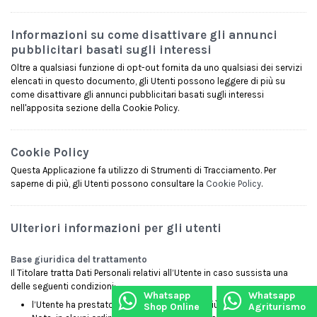
Informazioni su come disattivare gli annunci
pubblicitari basati sugli interessi
Oltre a qualsiasi funzione di opt-out fornita da uno qualsiasi dei servizi
elencati in questo documento, gli Utenti possono leggere di più su
come disattivare gli annunci pubblicitari basati sugli interessi
nell'apposita sezione della Cookie Policy.
Cookie Policy
Questa Applicazione fa utilizzo di Strumenti di Tracciamento. Per
saperne di più, gli Utenti possono consultare la
Cookie Policy
.
Ulteriori informazioni per gli utenti
Base giuridica del trattamento
Il Titolare tratta Dati Personali relativi all’Utente in caso sussista una
delle seguenti condizioni:
Whatsapp
Whatsapp
l’Utente ha prestato il consenso per una o più finalità specifiche;
Shop Online
Agriturismo