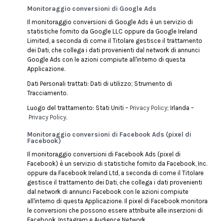
Monitoraggio conversioni di Google Ads
Il monitoraggio conversioni di Google Ads è un servizio di
statistiche fornito da Google LLC oppure da Google Ireland
Limited, a seconda di come il Titolare gestisce il trattamento
dei Dati, che collega i dati provenienti dal network di annunci
Google Ads con le azioni compiute all'interno di questa
Applicazione.
Dati Personali trattati: Dati di utilizzo; Strumento di
Tracciamento.
Luogo del trattamento: Stati Uniti –
Privacy Policy
; Irlanda –
Privacy Policy
.
Monitoraggio conversioni di Facebook Ads (pixel di
Facebook)
Il monitoraggio conversioni di Facebook Ads (pixel di
Facebook) è un servizio di statistiche fornito da Facebook, Inc.
oppure da Facebook Ireland Ltd, a seconda di come il Titolare
gestisce il trattamento dei Dati, che collega i dati provenienti
dal network di annunci Facebook con le azioni compiute
all'interno di questa Applicazione. Il pixel di Facebook monitora
le conversioni che possono essere attribuite alle inserzioni di
Facebook, Instagram e Audience Network.