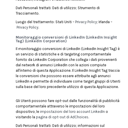
Dati Personali trattati: Dati di utilizzo; Strumento di
Tracciamento.
Luogo del trattamento: Stati Uniti –
Privacy Policy
; Irlanda –
Privacy Policy
.
Monitoraggio conversioni di LinkedIn (LinkedIn Insight
Tag) (LinkedIn Corporation)
Il monitoraggio conversioni di LinkedIn (LinkedIn Insight Tag) è
un servizio di statistiche e di targeting comportamentale
fornito da LinkedIn Corporation che collega i dati provenienti
dal network di annunci LinkedIn con le azioni compiute
all'interno di questa Applicazione. Il LinkedIn Insight Tag traccia
le conversioni che possono essere attribuite agli annunci
LinkedIn e permette di individuare come target gruppi di Utenti
sulla base del loro precedente utilizzo di questa Applicazione.
Gli Utenti possono fare opt-out dalle funzionalità di pubblicità
comportamentale attraverso le impostazioni del loro
dispositivo, le
impostazioni del loro account LinkedIn
o
visitando la
pagina di opt-out di AdChoices
.
Dati Personali trattati: Dati di utilizzo; informazioni sul