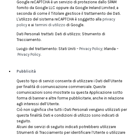
Google reCAPTCHA è un servizio di protezione dallo SPAM
fornito da Google LLC oppure da Google Ireland Limited, a
seconda di come il Titolare gestisce il trattamento dei Dati.
L'utilizzo del sistema reCAPTCHA è soggetto alla
privacy
policy
e ai
termini di utilizzo
di Google.
Dati Personali trattati: Dati di utilizzo; Strumento di
Tracciamento.
Luogo del trattamento: Stati Uniti –
Privacy Policy
; Irlanda –
Privacy Policy
.
Pubblicità
Questo tipo di servizi consente di utilizzare i Dati dell’Utente
per finalità di comunicazione commerciale. Queste
comunicazioni sono mostrate su questa Applicazione sotto
forma di banner e altre forme pubblicitarie, anche in relazione
agli interessi dell’Utente.
Ciò non significa che tutti i Dati Personali vengano utilizzati per
questa finalità. Dati e condizioni di utilizzo sono indicati di
seguito.
Alcuni dei servizi di seguito indicati potrebbero utilizzare
Strumenti di Tracciamento per identificare l’Utente o utilizzare