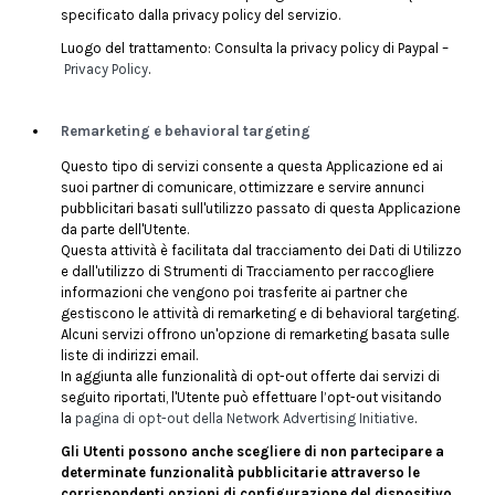
specificato dalla privacy policy del servizio.
Luogo del trattamento: Consulta la privacy policy di Paypal –
Privacy Policy
.
Remarketing e behavioral targeting
Questo tipo di servizi consente a questa Applicazione ed ai
suoi partner di comunicare, ottimizzare e servire annunci
pubblicitari basati sull'utilizzo passato di questa Applicazione
da parte dell'Utente.
Questa attività è facilitata dal tracciamento dei Dati di Utilizzo
e dall'utilizzo di Strumenti di Tracciamento per raccogliere
informazioni che vengono poi trasferite ai partner che
gestiscono le attività di remarketing e di behavioral targeting.
Alcuni servizi offrono un'opzione di remarketing basata sulle
liste di indirizzi email.
In aggiunta alle funzionalità di opt-out offerte dai servizi di
seguito riportati, l'Utente può effettuare l’opt-out visitando
la
pagina di opt-out della Network Advertising Initiative
.
Gli Utenti possono anche scegliere di non partecipare a
determinate funzionalità pubblicitarie attraverso le
corrispondenti opzioni di configurazione del dispositivo,