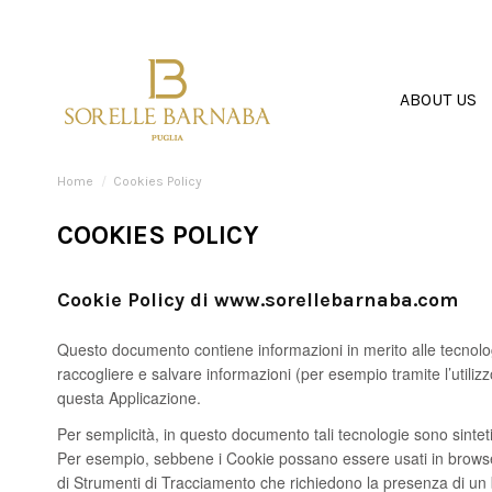
ABOUT US
Home
Cookies Policy
COOKIES POLICY
Cookie Policy di
www.sorellebarnaba.com
Questo documento contiene informazioni in merito alle tecnologi
raccogliere e salvare informazioni (per esempio tramite l’utiliz
questa Applicazione.
Per semplicità, in questo documento tali tecnologie sono sinteti
Per esempio, sebbene i Cookie possano essere usati in browser s
di Strumenti di Tracciamento che richiedono la presenza di un b