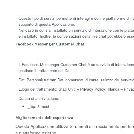
Questo tipo di servizi permette di interagire con le piattaforme di li
supporto di questa Applicazione.
Nel caso in cui sia installato un servizio di interazione con le piatta
è installato. Inoltre, le conversazioni della live chat potrebbero ess
Facebook Messenger Customer Chat
Il Facebook Messenger Customer Chat è un servizio di interazione 
gestisce il trattamento dei Dati,
Dati Personali trattati: Dati comunicati durante l'utilizzo del serviz
Luogo del trattamento: Stati Uniti –
Privacy Policy
; Irlanda –
Priva
Durata di archiviazione:
_fbp: 3 mesi
Miglioramento dell’esperienza
Questa Applicazione utilizza Strumenti di Tracciamento per for
e piattaforme esterne.