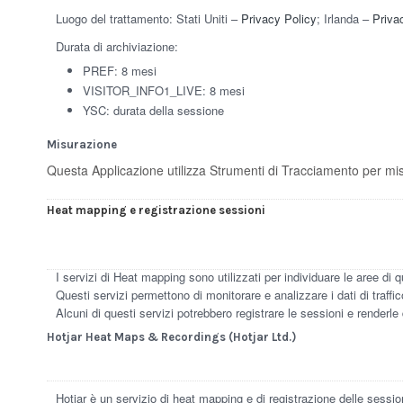
Luogo del trattamento: Stati Uniti –
Privacy Policy
; Irlanda –
Priva
Durata di archiviazione:
PREF: 8 mesi
VISITOR_INFO1_LIVE: 8 mesi
YSC: durata della sessione
Misurazione
Questa Applicazione utilizza Strumenti di Tracciamento per misura
Heat mapping e registrazione sessioni
I servizi di Heat mapping sono utilizzati per individuare le aree di
Questi servizi permettono di monitorare e analizzare i dati di traff
Alcuni di questi servizi potrebbero registrare le sessioni e renderle 
Hotjar Heat Maps & Recordings (Hotjar Ltd.)
Hotjar è un servizio di heat mapping e di registrazione delle session