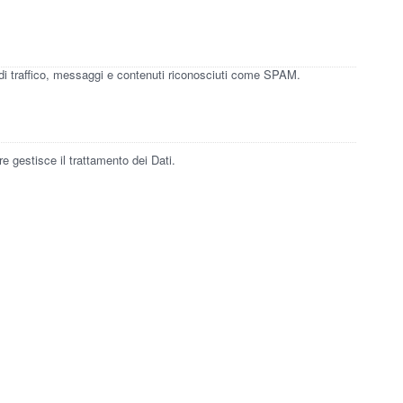
rti di traffico, messaggi e contenuti riconosciuti come SPAM.
 gestisce il trattamento dei Dati.