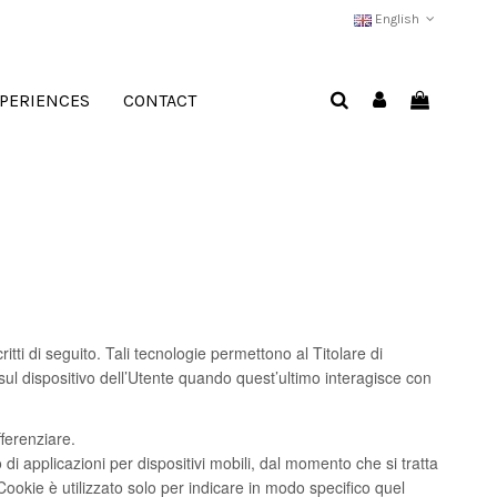
English
PERIENCES
CONTACT
ti di seguito. Tali tecnologie permettono al Titolare di
 sul dispositivo dell’Utente quando quest’ultimo interagisce con
fferenziare.
i applicazioni per dispositivi mobili, dal momento che si tratta
ookie è utilizzato solo per indicare in modo specifico quel