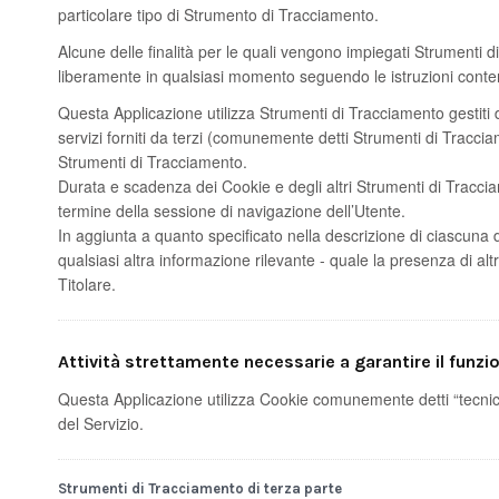
particolare tipo di Strumento di Tracciamento.
Alcune delle finalità per le quali vengono impiegati Strumenti 
liberamente in qualsiasi momento seguendo le istruzioni cont
Questa Applicazione utilizza Strumenti di Tracciamento gestiti
servizi forniti da terzi (comunemente detti Strumenti di Traccia
Strumenti di Tracciamento.
Durata e scadenza dei Cookie e degli altri Strumenti di Traccia
termine della sessione di navigazione dell’Utente.
In aggiunta a quanto specificato nella descrizione di ciascuna d
qualsiasi altra informazione rilevante - quale la presenza di altri
Titolare.
Attività strettamente necessarie a garantire il funzi
Questa Applicazione utilizza Cookie comunemente detti “tecnici”
del Servizio.
Strumenti di Tracciamento di terza parte