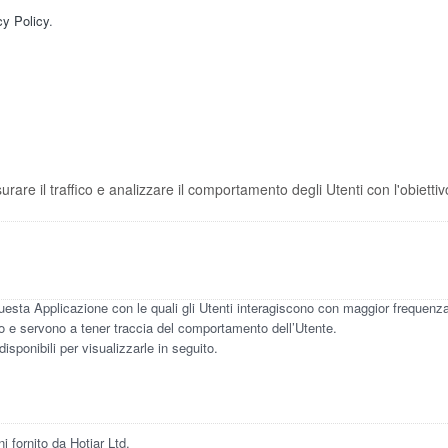
cy Policy
.
re il traffico e analizzare il comportamento degli Utenti con l'obiettivo 
 questa Applicazione con le quali gli Utenti interagiscono con maggior frequenz
ico e servono a tener traccia del comportamento dell’Utente.
disponibili per visualizzarle in seguito.
i fornito da Hotjar Ltd.