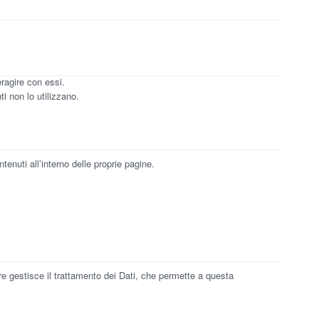
eragire con essi.
i non lo utilizzano.
nuti all’interno delle proprie pagine.
e gestisce il trattamento dei Dati, che permette a questa