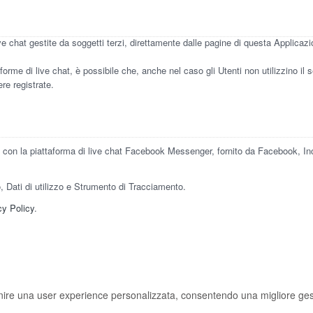
ve chat gestite da soggetti terzi, direttamente dalle pagine di questa Applicazio
forme di live chat, è possibile che, anche nel caso gli Utenti non utilizzino il se
ere registrate.
con la piattaforma di live chat Facebook Messenger, fornito da Facebook, Inc
io, Dati di utilizzo e Strumento di Tracciamento.
cy Policy
.
nire una user experience personalizzata, consentendo una migliore gest