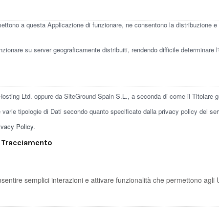
rmettono a questa Applicazione di funzionare, ne consentono la distribuzione e 
unzionare su server geograficamente distribuiti, rendendo difficile determinare l
osting Ltd. oppure da SiteGround Spain S.L., a seconda di come il Titolare ge
e varie tipologie di Dati secondo quanto specificato dalla privacy policy del ser
ivacy Policy
.
di Tracciamento
entire semplici interazioni e attivare funzionalità che permettono agli 