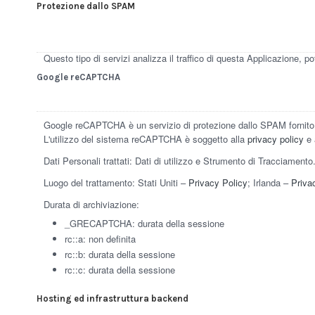
Protezione dallo SPAM
Questo tipo di servizi analizza il traffico di questa Applicazione, p
Google reCAPTCHA
Google reCAPTCHA è un servizio di protezione dallo SPAM fornito d
L'utilizzo del sistema reCAPTCHA è soggetto alla
privacy policy
e 
Dati Personali trattati: Dati di utilizzo e Strumento di Tracciamento
Luogo del trattamento: Stati Uniti –
Privacy Policy
; Irlanda –
Priva
Durata di archiviazione:
_GRECAPTCHA: durata della sessione
rc::a: non definita
rc::b: durata della sessione
rc::c: durata della sessione
Hosting ed infrastruttura backend