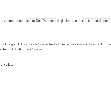
otenzialmente contenente Dati Personali degli Utenti, al fine di filtrarlo da pa
a Google LLC oppure da Google Ireland Limited, a seconda di come il Titolare
ai
termini di utilizzo
di Google.
.
cy Policy
.