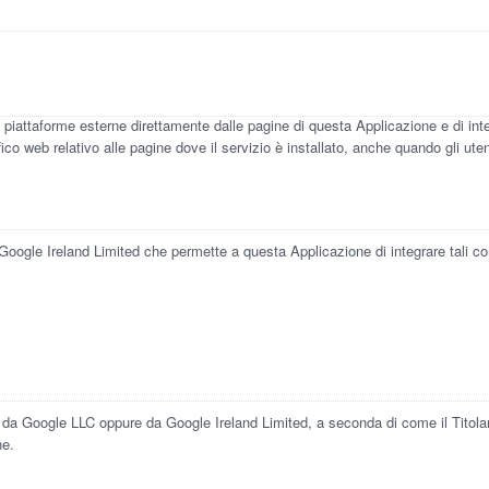
u piattaforme esterne direttamente dalle pagine di questa Applicazione e di int
co web relativo alle pagine dove il servizio è installato, anche quando gli utent
ogle Ireland Limited che permette a questa Applicazione di integrare tali conte
.
o da Google LLC oppure da Google Ireland Limited, a seconda di come il Titolar
ne.
.