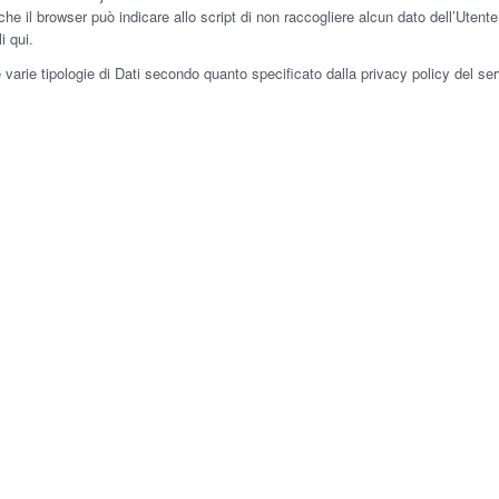
he il browser può indicare allo script di non raccogliere alcun dato dell’Utente. 
i qui.
e varie tipologie di Dati secondo quanto specificato dalla privacy policy del ser