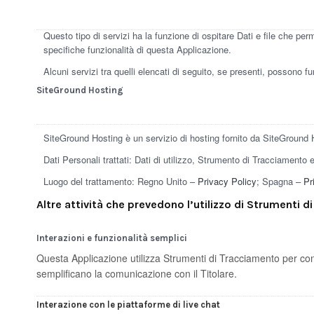
Questo tipo di servizi ha la funzione di ospitare Dati e file che pe
specifiche funzionalità di questa Applicazione.
Alcuni servizi tra quelli elencati di seguito, se presenti, possono f
SiteGround Hosting
SiteGround Hosting è un servizio di hosting fornito da SiteGround H
Dati Personali trattati: Dati di utilizzo, Strumento di Tracciamento 
Luogo del trattamento: Regno Unito –
Privacy Policy
; Spagna –
Pr
Altre attività che prevedono l’utilizzo di Strumenti 
Interazioni e funzionalità semplici
Questa Applicazione utilizza Strumenti di Tracciamento per cons
semplificano la comunicazione con il Titolare.
Interazione con le piattaforme di live chat