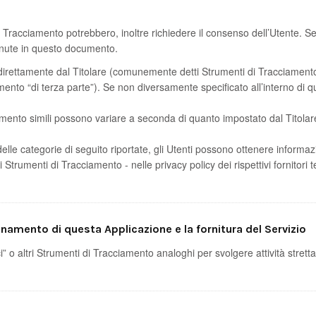
di Tracciamento potrebbero, inoltre richiedere il consenso dell’Utente. 
enute in questo documento.
 direttamente dal Titolare (comunemente detti Strumenti di Tracciamento
mento “di terza parte”). Se non diversamente specificato all’interno di q
mento simili possono variare a seconda di quanto impostato dal Titolare
elle categorie di seguito riportate, gli Utenti possono ottenere informaz
 Strumenti di Tracciamento - nelle privacy policy dei rispettivi fornitori t
onamento di questa Applicazione e la fornitura del Servizio
 o altri Strumenti di Tracciamento analoghi per svolgere attività strett