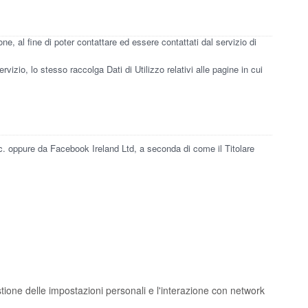
ne, al fine di poter contattare ed essere contattati dal servizio di
rvizio, lo stesso raccolga Dati di Utilizzo relativi alle pagine in cui
. oppure da Facebook Ireland Ltd, a seconda di come il Titolare
ione delle impostazioni personali e l'interazione con network