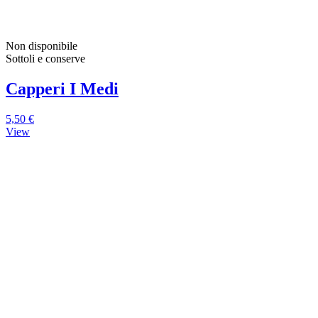
Non disponibile
Sottoli e conserve
Capperi I Medi
5,50 €
View