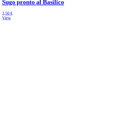
Sugo pronto al Basilico
3,50 €
View