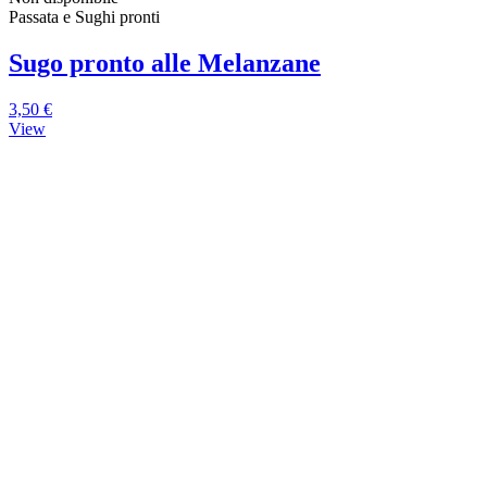
Passata e Sughi pronti
Sugo pronto alle Melanzane
3,50 €
View