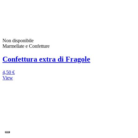
Non disponibile
Marmellate e Confetture
Confettura extra di Fragole
4,50 €
View