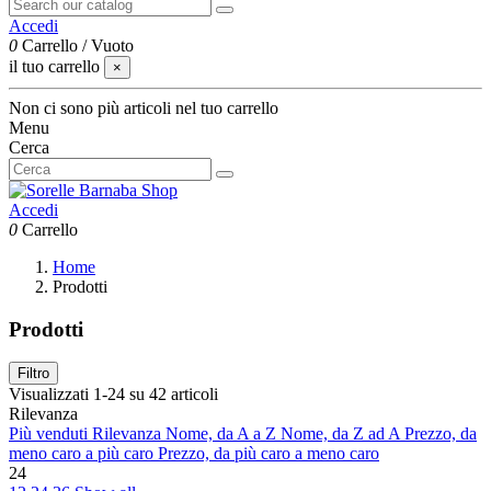
Accedi
0
Carrello
/
Vuoto
il tuo carrello
×
Non ci sono più articoli nel tuo carrello
Menu
Cerca
Accedi
0
Carrello
Home
Prodotti
Prodotti
Filtro
Visualizzati 1-24 su 42 articoli
Rilevanza
Più venduti
Rilevanza
Nome, da A a Z
Nome, da Z ad A
Prezzo, da
meno caro a più caro
Prezzo, da più caro a meno caro
24